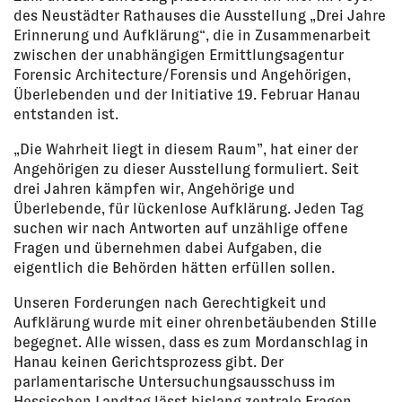
des Neustädter Rathauses die Ausstellung „Drei Jahre
Erinnerung und Aufklärung“, die in Zusammenarbeit
zwischen der unabhängigen Ermittlungsagentur
Forensic Architecture/Forensis und Angehörigen,
Überlebenden und der Initiative 19. Februar Hanau
entstanden ist.
„Die Wahrheit liegt in diesem Raum”, hat einer der
Angehörigen zu dieser Ausstellung formuliert. Seit
drei Jahren kämpfen wir, Angehörige und
Überlebende, für lückenlose Aufklärung. Jeden Tag
suchen wir nach Antworten auf unzählige offene
Fragen und übernehmen dabei Aufgaben, die
eigentlich die Behörden hätten erfüllen sollen.
Unseren Forderungen nach Gerechtigkeit und
Aufklärung wurde mit einer ohrenbetäubenden Stille
begegnet. Alle wissen, dass es zum Mordanschlag in
Hanau keinen Gerichtsprozess gibt. Der
parlamentarische Untersuchungsausschuss im
Hessischen Landtag lässt bislang zentrale Fragen